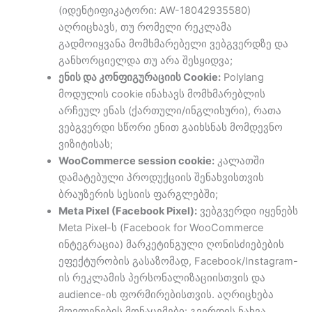
(იდენტიფიკატორი: AW-18042935580)
აღრიცხავს, თუ რომელი რეკლამა
გადმოიყვანა მომხმარებელი ვებგვერდზე და
განხორციელდა თუ არა შესყიდვა;
ენის და კონფიგურაციის Cookie:
Polylang
მოდულის cookie ინახავს მომხმარებლის
არჩეულ ენას (ქართული/ინგლისური), რათა
ვებგვერდი სწორი ენით გაიხსნას მომდევნო
ვიზიტისას;
WooCommerce session cookie:
კალათში
დამატებული პროდუქციის შენახვისთვის
ბრაუზერის სესიის ფარგლებში;
Meta Pixel (Facebook Pixel):
ვებგვერდი იყენებს
Meta Pixel-ს (Facebook for WooCommerce
ინტეგრაცია) მარკეტინგული ღონისძიებების
ეფექტურობის გასაზომად, Facebook/Instagram-
ის რეკლამის პერსონალიზაციისთვის და
audience-ის ფორმირებისთვის. აღრიცხება
მოვლენების მონაცემები: გვერდის ნახვა,