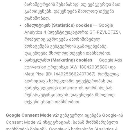
პარამეტრების შესანახად, თუ ვებგვერდი მათ
გამოიყენებს. დაყენდება მხოლოდ თქვენი
თანხმობით.
ანალიტიკის (Statistics) cookies
— Google
Analytics 4 (იდენტიფიკატორი: GT-PZVLCTZ5),
რომელიც აგროვებს ანონიმიზებულ
მონაცემებს ვებგვერდის გამოყენებაზე.
დაყენდება მხოლოდ თქვენი თანხმობით.
სარეკლამო (Marketing) cookies
— Google Ads
conversion ტრექინგი (AW-18042935580) და
Meta Pixel (ID: 1449256662407067), რომელიც
აღრიცხავს სარეკლამო ეფექტურობას და
უზრუნველყოფს audience-ის ფორმირებას
რემარკეტინგისთვის. დაყენდება მხოლოდ
თქვენი ცხადი თანხმობით.
Google Consent Mode v2:
ვებგვერდი იყენებს Google-ის
Consent Mode v2 ინტეგრაციას. სანამ მომხმარებელი
თანხმობას მისცემს, Google-ის სერვისები (Analytics 4,