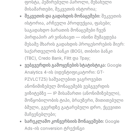
ფოსტა, ჰეშირებული პაროლი, შენახული
მისამართები, შეკვეთის ისტორია;
შეკვეთის და გადახდის მონაცემები:
შეკვეთის
ისტორია, არჩეული პროდუქცია, ფასები;
საგადახდო ბარათის მონაცემები ჩვენ
პირდაპირ
არ
ვინახავთ — ისინი მუშავდება
მესამე მხარის გადახდის პროცესორების მიერ:
საქართველოს ბანკი (BOG), თიბისი ბანკი
(TBC), Credo Bank, Flitt და Tpay;
ვებგვერდის გამოყენების სტატისტიკა:
Google
Analytics 4-ის (იდენტიფიკატორი: GT-
PZVLCTZ5) საშუალებით ვაგროვებთ
ანონიმიზებულ მონაცემებს ვებგვერდის
ვიზიტებზე — IP მისამართი (ანონიმიზებული),
მოწყობილობის ტიპი, ბრაუზერი, მითითებული
ბმული, გვერდზე გატარებული დრო, ქცევითი
მაჩვენებლები;
სარეკლამო კონვერსიის მონაცემები:
Google
Ads-ის conversion ტრექინგი