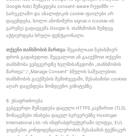
Google Ads) მუშავდება consent-aware რეჟიმში —
სარეკლამო და ანალიტიკის cookie-ფაილები არ
დაყენდება, ხოლო ანონიმური signal-ი (cookie-ის
გარეშე) გადაეცემა Google-ს. თანხმობის შემდეგ
აქტიურდება სრული ფუნქციონალი.
თქვენი თანხმობის მართვა:
შეგიძლიათ ნებისმიერ
დროს გადახედოთ, შეცვალოთ ან გააუქმოთ თქვენი
თანხმობა ვებგვერდზე ხელმისაწვდომი „თანხმობის
მართვა” / „Manage Consent” ბმულის საშუალებით.
თანხმობის გაუქმების შემთხვევაში, შესაბამისი cookies
აღარ დაყენდება მომდევნო ვიზიტებზე.
8. უსაფრთხოება
ვებგვერდი მუშავდება დაცული HTTPS კავშირით (TLS).
მონაცემები ინახება დაცულ სერვერებზე Hostinger
International Ltd.-ის ინფრასტრუქტურაში (ლიტვა, EU).
ვიყენებთ კონფიდენციალურობის შესაბამის ტექნიკურ