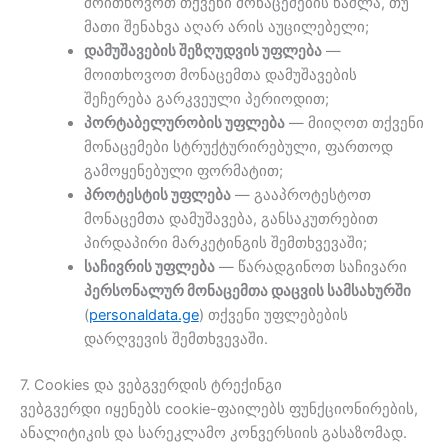
მოითხოვოთ თქვენი მონაცემების წაშლა, თუ
მათი შენახვა აღარ არის აუცილებელი;
დამუშავების შეზღუდვის უფლება
—
მოითხოვოთ მონაცემთა დამუშავების
შეჩერება გარკვეული პერიოდით;
პორტაბელურობის უფლება
— მიიღოთ თქვენი
მონაცემები სტრუქტურირებული, ფართოდ
გამოყენებული ფორმატით;
პროტესტის უფლება
— გააპროტესტოთ
მონაცემთა დამუშავება, განსაკუთრებით
პირდაპირი მარკეტინგის შემთხვევაში;
საჩივრის უფლება
— წარადგინოთ საჩივარი
პერსონალურ მონაცემთა დაცვის სამსახურში
(
personaldata.ge
) თქვენი უფლებების
დარღვევის შემთხვევაში.
7. Cookies და ვებგვერდის ტრექინგი
ვებგვერდი იყენებს cookie-ფაილებს ფუნქციონირების,
ანალიტიკის და სარეკლამო კონვერსიის გასაზომად.