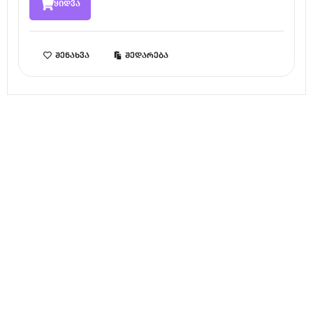
ყიდვა
შენახვა
შედარება