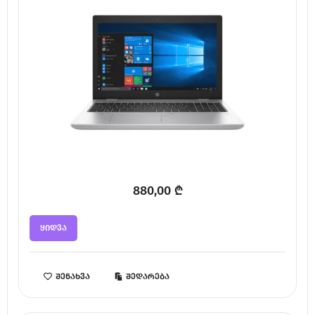
880,00
₾
ყიდვა
შენახვა
შედარება