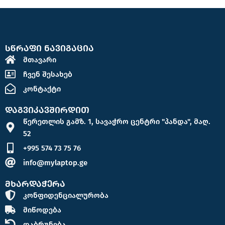
სწრაფი ნავიგაცია
მთავარი
ჩვენ შესახებ
კონტაქტი
დაგვიკავშირდით
წერეთლის გამზ. 1, სავაჭრო ცენტრი "პანდა", მაღ.
52
+995 574 73 75 76
info@mylaptop.ge
მხარდაჭერა
კონფიდენციალურობა
მიწოდება
დაბრუნება