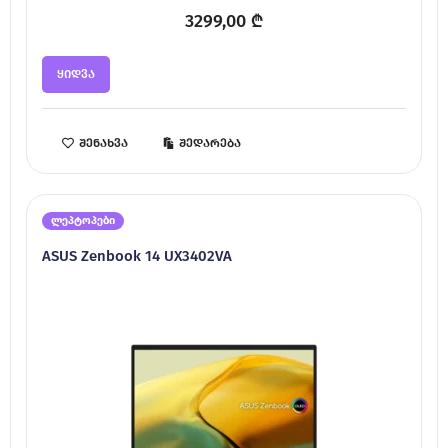
3299,00
₾
ყიდვა
შენახვა
შედარება
ლეპტოპები
ASUS Zenbook 14 UX3402VA