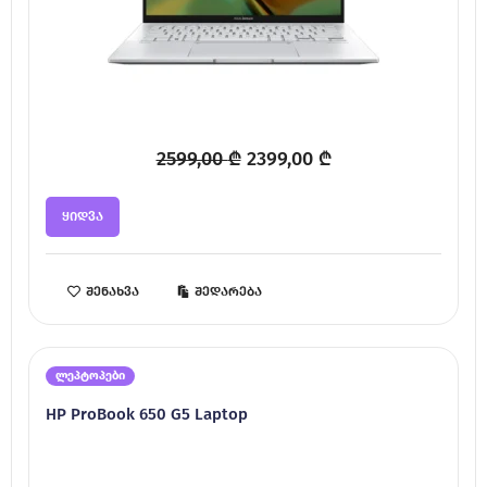
Original
Current
2599,00
₾
2399,00
₾
price
price
was:
is:
ყიდვა
2599,00 ₾.
2399,00 ₾.
შენახვა
შედარება
ლეპტოპები
HP ProBook 650 G5 Laptop