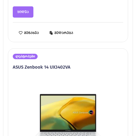
ყიდვა
შენახვა
შედარება
ლეპტოპები
ASUS Zenbook 14 UX3402VA