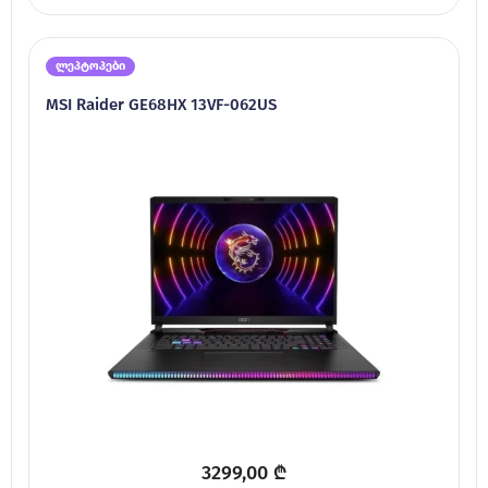
ლეპტოპები
MSI Raider GE68HX 13VF-062US
3299,00
₾