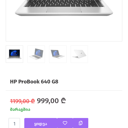
HP ProBook 640 G8
Original
Current
999,00
₾
1199,00
₾
მარაგშია
price
price
რაოდენობა:
was:
is:
ყიდვა
HP