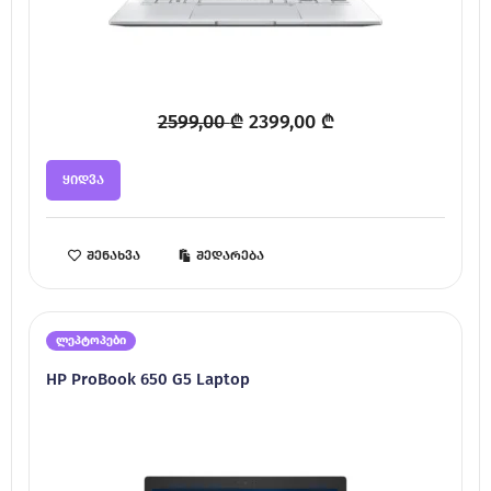
Original
Current
2599,00
₾
2399,00
₾
price
price
was:
is:
ყიდვა
2599,00 ₾.
2399,00 ₾.
შენახვა
შედარება
ლეპტოპები
HP ProBook 650 G5 Laptop