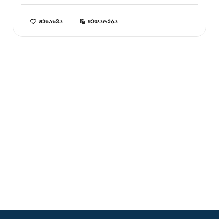
შენახვა
შედარება