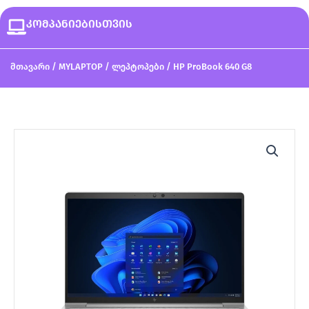
კომპანიებისთვის
მთავარი
/
MYLAPTOP
/
ლეპტოპები
/ HP ProBook 640 G8