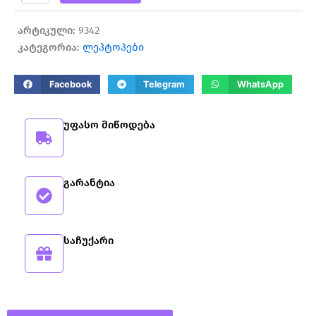
ProBook
1199,00 ₾.
999,00 ₾.
640
არტიკული:
9342
G8
კატეგორია:
ლეპტოპები
Facebook
Telegram
WhatsApp
უფასო მიწოდება
გარანტია
საჩუქარი