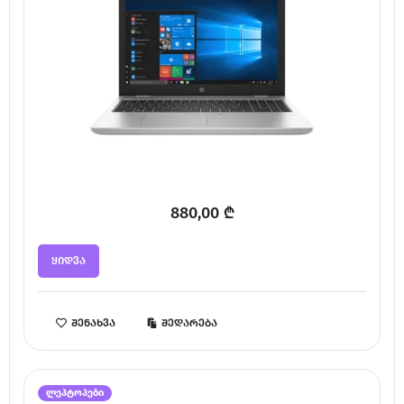
880,00
₾
ყიდვა
შენახვა
შედარება
ლეპტოპები