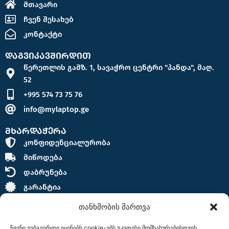
მთავარი
ჩვენ შესახებ
კონტაქტი
დაგვიკავშირდით
წერეთლის გამზ. 1, სავაჭრო ცენტრი "პანდა", მაღ.
52
+995 574 73 75 76
info@mylaptop.ge
მხარდაჭერა
კონფიდენციალურობა
მიწოდება
დაბრუნება
გარანტია
თანხმობის მართვა
ჩვენი ვებგვერდი იყენებს cookie-ებს უკეთესი მომსახურებისთვის,