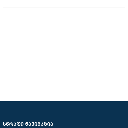
სწრაფი ნავიგაცია