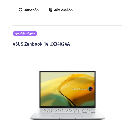
შენახვა
შედარება
ლეპტოპები
ASUS Zenbook 14 UX3402VA