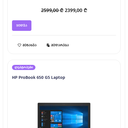
Original
Current
2599,00
₾
2399,00
₾
price
price
was:
is:
ყიდვა
2599,00 ₾.
2399,00 ₾.
შენახვა
შედარება
ლეპტოპები
HP ProBook 650 G5 Laptop