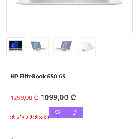
HP EliteBook 650 G9
Original
Current
1099,00
₾
1299,00
₾
price
price
არ არის მარაგში
was:
is:
1299,00 ₾.
1099,00 ₾.