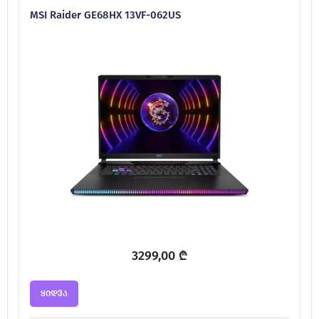
MSI Raider GE68HX 13VF-062US
3299,00
₾
ყიდვა