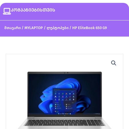
კომპანიებისთვის
მთავარი
/
MYLAPTOP
/
ლეპტოპები
/ HP EliteBook 650 G9