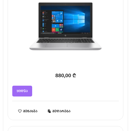
880,00
₾
ყიდვა
შენახვა
შედარება