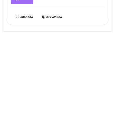
შენახვა
შედარება