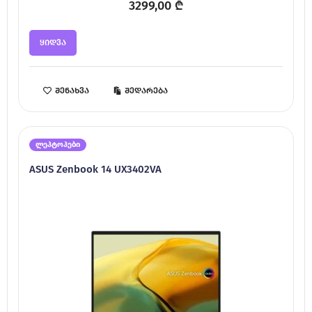
3299,00
₾
ყიდვა
შენახვა
შედარება
ლეპტოპები
ASUS Zenbook 14 UX3402VA