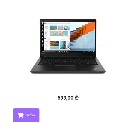
699,00
₾
ყიდვა