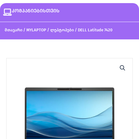
კომპანიებისთვის
მთავარი
/
MYLAPTOP
/
ლეპტოპები
/ DELL Latitude 7420