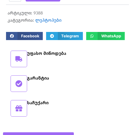
Latitude
7420
არტიკული:
9388
კატეგორია:
ლეპტოპები
Facebook
Telegram
WhatsApp
უფასო მიწოდება
გარანტია
საჩუქარი