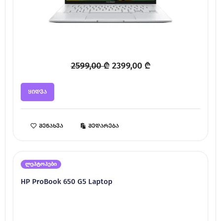
Original
Current
2599,00
₾
2399,00
₾
price
price
was:
is:
ყიდვა
2599,00 ₾.
2399,00 ₾.
შენახვა
შედარება
ლეპტოპები
HP ProBook 650 G5 Laptop