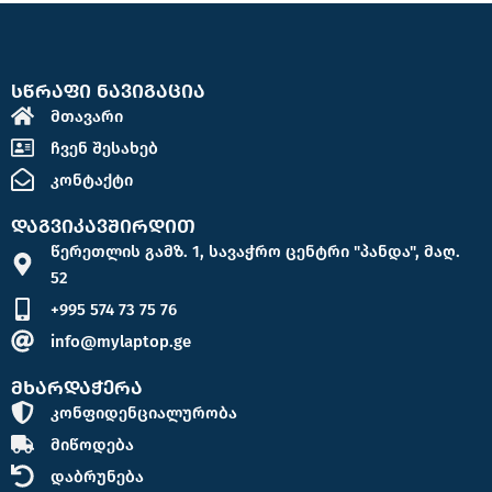
სწრაფი ნავიგაცია
მთავარი
ჩვენ შესახებ
კონტაქტი
დაგვიკავშირდით
წერეთლის გამზ. 1, სავაჭრო ცენტრი "პანდა", მაღ.
52
+995 574 73 75 76
info@mylaptop.ge
მხარდაჭერა
კონფიდენციალურობა
მიწოდება
დაბრუნება