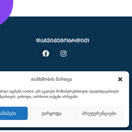
დაგვიმეგობრდით
F
I
a
n
c
s
e
t
b
a
თანხმობის მართვა
o
g
o
r
ვერდი იყენებს cookie-ებს უკეთესი მომსახურებისთვის, სტატისტიკისთვის
k
a
ნგისთვის. გთხოვთ, აირჩიოთ თქვენი არჩევანი.
m
ანხმები
უარყოფა
პრეფერენციები