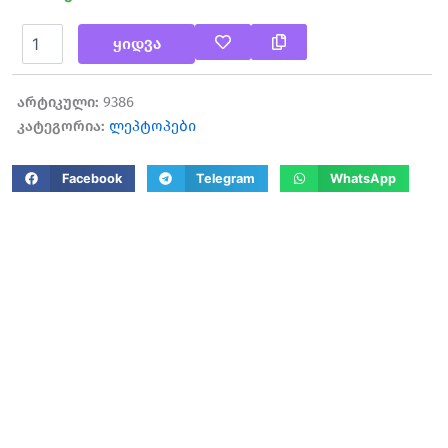
რაოდენობა:
ყიდვა
ASUS
ROG
Strix
არტიკული:
9386
G18
კატეგორია:
ლეპტოპები
G814JVR
Facebook
Telegram
WhatsApp