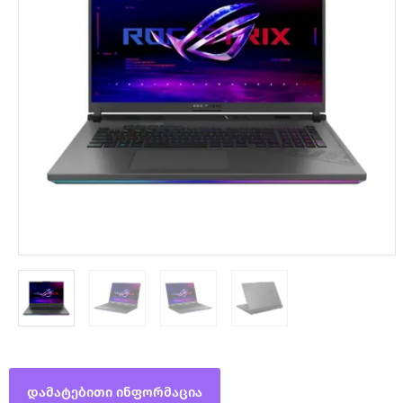
დამატებითი ინფორმაცია