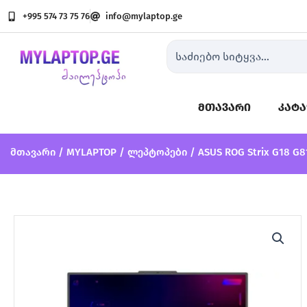
ASUS ROG Strix G18 G814JVR
Skip
+995 574 73 75 76
info@mylaptop.ge
to
content
Search
...
მთავარი
კატ
მთავარი
/
MYLAPTOP
/
ლეპტოპები
/ ASUS ROG Strix G18 G8