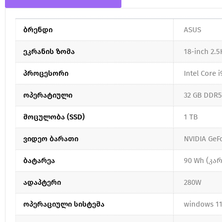
ბრენდი
ASUS
ეკრანის ზომა
18-inch 2.5
პროცესორი
Intel Core 
ოპერატიული
32 GB DDR5
მოცულობა (SSD)
1 TB
ვიდეო ბარათი
NVIDIA GeF
ბატარეა
90 Wh (კარ
ადაპტერი
280W
ოპერაციული სისტემა
windows 1