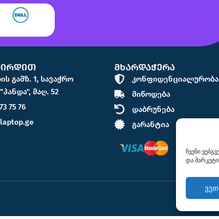
შირდით
მხარდაჭერა
ს გამზ. 1, სავაჭრო
კონფიდენციალურობა
პანდა", მაღ. 52
მიწოდება
73 75 76
დაბრუნება
laptop.ge
გარანტია
ჩვენი ვებგ
და მარკეტი
ვეთ