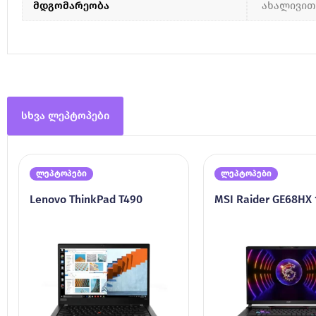
მდგომარეობა
ახალივით
სხვა ლეპტოპები
ლეპტოპები
ლეპტოპები
Lenovo ThinkPad T490