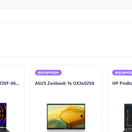
ლეპტოპები
ლეპტოპე
MSI Raider GE68HX 13VF-062US
ASUS Zenbook 14 UX3402VA
HP ProBo