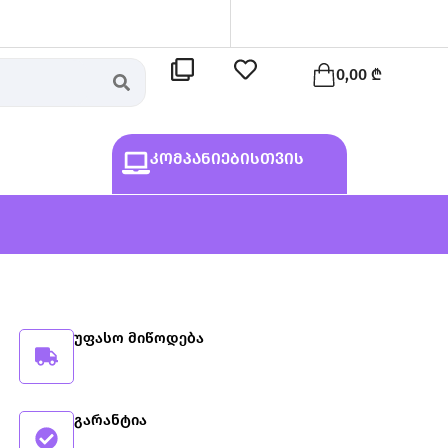
Cart
0,00
₾
კომპანიებისთვის
უფასო მიწოდება
გარანტია