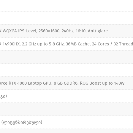
K WQXGA IPS-Level, 2560×1600, 240Hz, 16:10, Anti-glare
i9-14900HX, 2.2 GHz up to 5.8 GHz, 36MB Cache, 24 Cores / 32 Threa
orce RTX 4060 Laptop GPU, 8 GB GDDR6, ROG Boost up to 140W
გი)
1 (ლიცენზირებული)