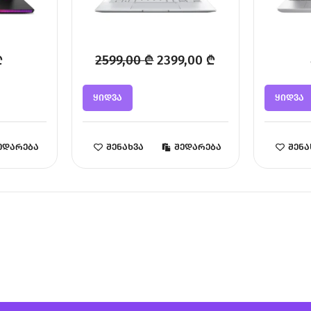
Original
Current
₾
2599,00
₾
2399,00
₾
price
price
ყიდვა
ყიდვა
was:
is:
2599,00 ₾.
2399,00 ₾.
ედარება
შენახვა
შედარება
შენა