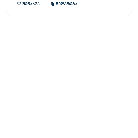
შენახვა
შედარება