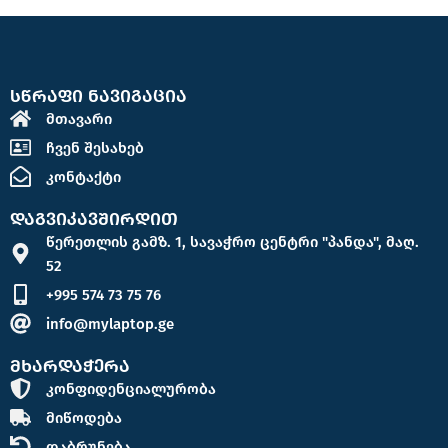
სწრაფი ნავიგაცია
მთავარი
ჩვენ შესახებ
კონტაქტი
დაგვიკავშირდით
წერეთლის გამზ. 1, სავაჭრო ცენტრი "პანდა", მაღ.
52
+995 574 73 75 76
info@mylaptop.ge
მხარდაჭერა
კონფიდენციალურობა
მიწოდება
დაბრუნება